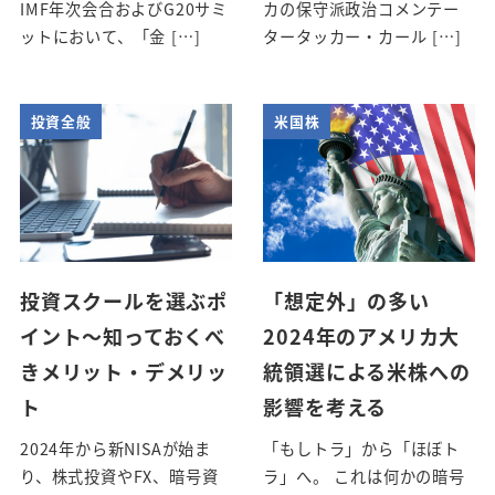
IMF年次会合およびG20サミ
カの保守派政治コメンテー
ットにおいて、「金 […]
タータッカー・カール […]
投資全般
米国株
投資スクールを選ぶポ
「想定外」の多い
イント～知っておくべ
2024年のアメリカ大
きメリット・デメリッ
統領選による米株への
ト
影響を考える
2024年から新NISAが始ま
「もしトラ」から「ほぼト
り、株式投資やFX、暗号資
ラ」へ。 これは何かの暗号