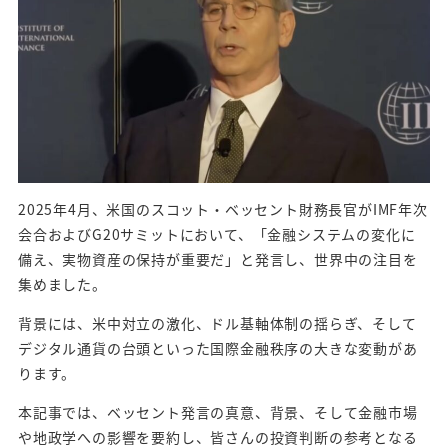
2025年4月、米国のスコット・ベッセント財務長官がIMF年次
会合およびG20サミットにおいて、「金融システムの変化に
備え、実物資産の保持が重要だ」と発言し、世界中の注目を
集めました。
背景には、米中対立の激化、ドル基軸体制の揺らぎ、そして
デジタル通貨の台頭といった国際金融秩序の大きな変動があ
ります。
本記事では、ベッセント発言の真意、背景、そして金融市場
や地政学への影響を要約し、皆さんの投資判断の参考となる