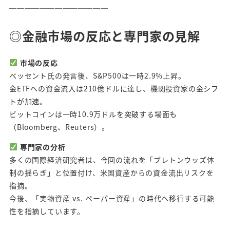
━━━━━━━━━━━━━
◎金融市場の反応と専門家の見解
市場の反応
ベッセント氏の発言後、S&P500は一時2.9%上昇。
金ETFへの資金流入は210億ドルに達し、機関投資家の金シフ
トが加速。
ビットコインは一時10.9万ドルを突破する場面も
（Bloomberg、Reuters）。
専門家の分析
多くの国際経済研究者は、今回の流れを「ブレトンウッズ体
制の揺らぎ」と位置付け、米国資産からの資金流出リスクを
指摘。
今後、「実物資産 vs. ペーパー資産」の時代へ移行する可能
性を指摘しています。