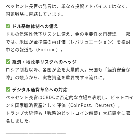
ベッセント長官の発言は、単なる投資アドバイスではなく、
国家戦略に直結しています。
ドル基軸体制への備え
ドルの信頼性低下リスクに備え、金の重要性を再確認。一部
では、米国が金準備の再評価（レバリュエーション）を検討
中との報道も（Fortune）。
経済・地政学リスクへのヘッジ
ロシア制裁以降、各国が金を大量購入。米国も「経済安全保
障」の観点から、実物資産を重要視する流れに。
デジタル通貨革命への対応
ベッセント長官はCBDCに否定的な立場を表明し、ビットコイ
ンを国家戦略資産として評価（CoinPost、Reuters）。
トランプ大統領も「戦略的ビットコイン備蓄」大統領令に署
名しました。
━━━━━━━━━━━━━