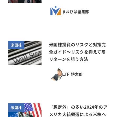
まねびば編集部
米国株投資のリスクと対策完
米国株
全ガイド～リスクを抑えて高
リターンを狙う方法
山下 耕太郎
「想定外」の多い2024年のア
米国株
メリカ大統領選による米株へ