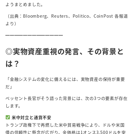
ようまとめました。
（出典：Bloomberg、Reuters、Politico、CoinPost 各報道
より）
━━━━━━━━━━━━━
◎実物資産重視の発言、その背景と
は？
「金融システムの変化に備えるには、実物資産の保持が重要
だ」
ベッセント長官がそう語った背景には、次の3つの要素が存在
します。
米中対立と通貨不安
トランプ政権下で再燃した米中貿易戦争により、ドルや米国
債の信頼性に懸念が広がり、金価格は1オンス3,500ドルを突