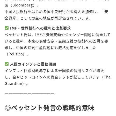
破（Bloomberg）。
中国人民銀行をはじめ各国中央銀行が金購入を加速し、「安
全資産」としての金の地位が再評価されています。
IMF・世界銀行への批判と改革要求
ベッセント氏は、IMFが気候変動やジェンダー問題に偏重して
いると批判。本来の為替安定・金融支援の役割への回帰を要
求し、中国の過剰生産問題にも厳格対応を促しました
（Politico）。
米国のインフレと債務問題
インフレと巨額財政赤字による米国債の信用リスクが増大
し、金やビットコインへの資金シフトが起こっています（The
Guardian）。
━━━━━━━━━━━━━
◎ベッセント発言の戦略的意味