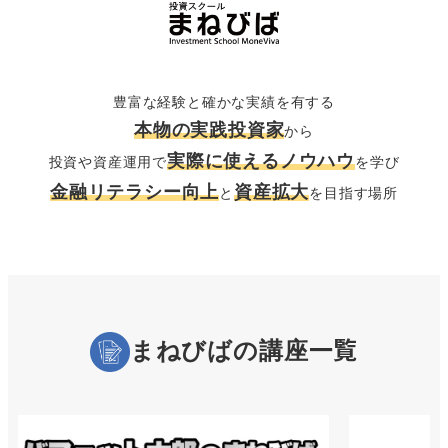
豊富な経験と確かな実績を有する
本物の実践投資家
から
実際に使えるノウハウ
投資や資産運用で
を学び
金融リテラシー向上
資産拡大
と
を目指す場所
一覧
まねびばの講座