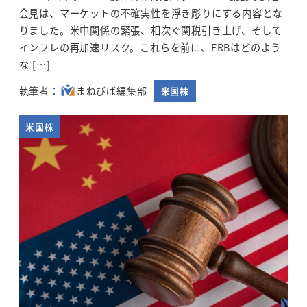
会見は、マーケットの不確実性を浮き彫りにする内容とな
りました。米中関係の緊張、相次ぐ関税引き上げ、そして
インフレの再加速リスク。これらを前に、FRBはどのよう
な […]
まねびば編集部
米国株
米国株