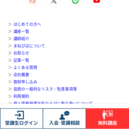
＞
はじめての方へ
＞
講座一覧
＞
講師紹介
＞
まねびばについて
＞
お知らせ
＞
記事一覧
＞
よくある質問
＞
会社概要
＞
取材申し込み
＞
投資の一般的なリスク／免責事項等
＞
利用規約
＞
個人情報保護方針ならびに取り扱いについて
＞
特定商取引法に基づく表記