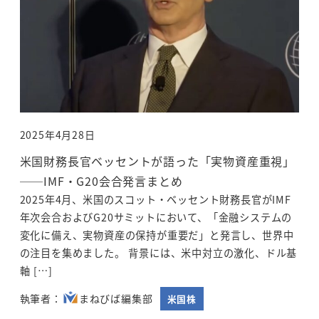
2025年4月28日
投稿日
米国財務長官ベッセントが語った「実物資産重視」
──IMF・G20会合発言まとめ
2025年4月、米国のスコット・ベッセント財務長官がIMF
年次会合およびG20サミットにおいて、「金融システムの
変化に備え、実物資産の保持が重要だ」と発言し、世界中
の注目を集めました。 背景には、米中対立の激化、ドル基
軸 […]
まねびば編集部
米国株