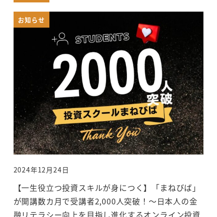
お知らせ
2024年12月24日
投稿日
【一生役立つ投資スキルが身につく】「まねびば」
が開講数カ月で受講者2,000人突破！～日本人の金
融リテラシー向上を目指し進化するオンライン投資