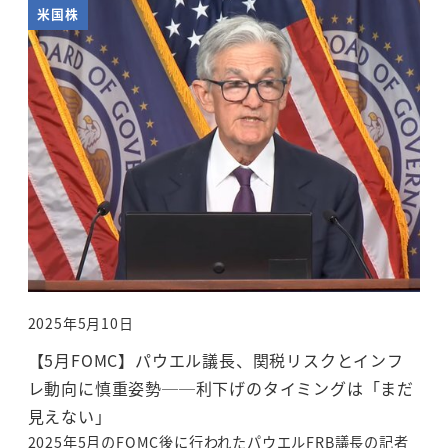
米国株
2025年5月10日
投稿日
【5月FOMC】パウエル議長、関税リスクとインフ
レ動向に慎重姿勢──利下げのタイミングは「まだ
見えない」
2025年5月のFOMC後に行われたパウエルFRB議長の記者