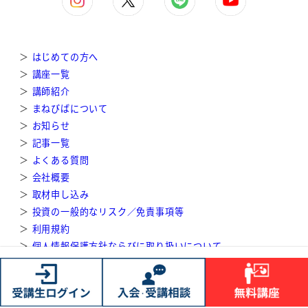
＞
はじめての方へ
＞
講座一覧
＞
講師紹介
＞
まねびばについて
＞
お知らせ
＞
記事一覧
＞
よくある質問
＞
会社概要
＞
取材申し込み
＞
投資の一般的なリスク／免責事項等
＞
利用規約
＞
個人情報保護方針ならびに取り扱いについて
＞
特定商取引法に基づく表記