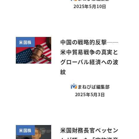
2025年5月10日
投稿日
中国の戦略的反撃──
米国株
米中貿易戦争の真実と
グローバル経済への波
紋
まねびば編集部
2025年5月3日
投稿日
米国財務長官ベッセン
米国株