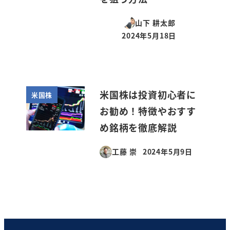
山下 耕太郎
2024年5月18日
投稿日
米国株は投資初心者に
米国株
お勧め！特徴やおすす
め銘柄を徹底解説
工藤 崇
2024年5月9日
投稿日