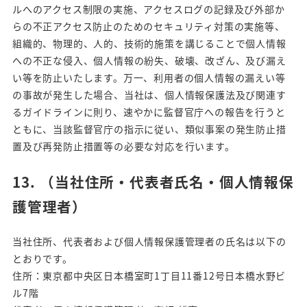
ルへのアクセス制限の実施、アクセスログの記録及び外部か
らの不正アクセス防止のためのセキュリティ対策の実施等、
組織的、物理的、人的、技術的施策を講じることで個人情報
への不正な侵入、個人情報の紛失、破壊、改ざん、及び漏え
い等を防止いたします。万一、利用者の個人情報の漏えい等
の事故が発生した場合、当社は、個人情報保護法及び関連す
るガイドラインに則り、速やかに監督官庁への報告を行うと
ともに、当該監督官庁の指示に従い、類似事案の発生防止措
置及び再発防止措置等の必要な対応を行います。
13.
（
当社住所・代表者氏名・個人情報保
護管理者
）
当社住所、代表者および個人情報保護管理者の氏名は以下の
とおりです。
住所：東京都中央区日本橋室町1丁目11番12号日本橋水野ビ
ル7階