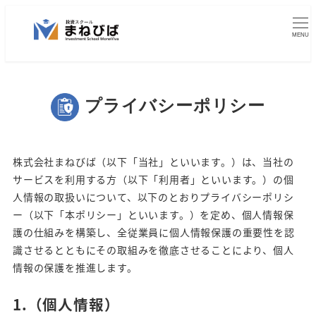
メ
イ
MENU
ン
コ
ン
プライバシーポリシー
テ
ン
ツ
株式会社まねびば（以下「当社」といいます。）は、当社の
へ
サービスを利用する方（以下「利用者」といいます。）の個
移
人情報の取扱いについて、以下のとおりプライバシーポリシ
動
ー（以下「本ポリシー」といいます。）を定め、個人情報保
護の仕組みを構築し、全従業員に個人情報保護の重要性を認
識させるとともにその取組みを徹底させることにより、個人
情報の保護を推進します。
1.（個人情報）