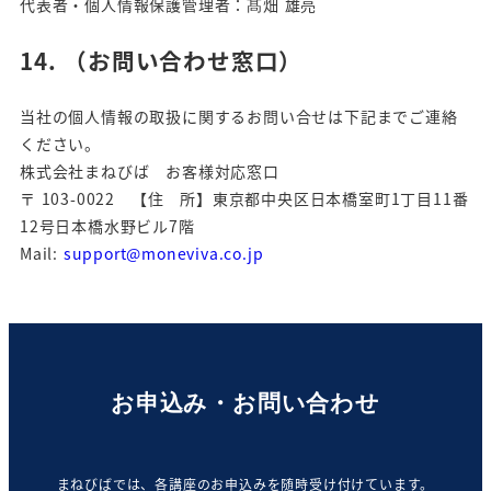
代表者・個人情報保護管理者：髙畑 雄亮
14.
（
お問い合わせ窓口
）
当社の個人情報の取扱に関するお問い合せは下記までご連絡
ください。
株式会社まねびば お客様対応窓口
〒 103-0022 【住 所】東京都中央区日本橋室町1丁目11番
12号日本橋水野ビル7階
Mail:
support@moneviva.co.jp
お申込み・お問い合わせ
まねびばでは、各講座のお申込みを随時受け付けています。