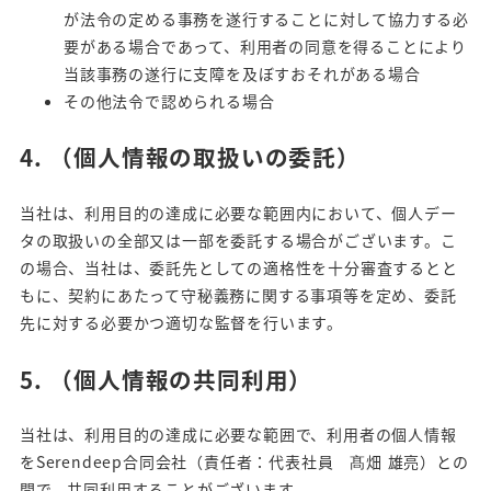
が法令の定める事務を遂行することに対して協力する必
要がある場合であって、利用者の同意を得ることにより
当該事務の遂行に支障を及ぼすおそれがある場合
その他法令で認められる場合
4.
（個人情報の取扱いの委託）
当社は、利用目的の達成に必要な範囲内において、個人デー
タの取扱いの全部又は一部を委託する場合がございます。こ
の場合、当社は、委託先としての適格性を十分審査するとと
もに、契約にあたって守秘義務に関する事項等を定め、委託
先に対する必要かつ適切な監督を行います。
5.
（個人情報の共同利用）
当社は、利用目的の達成に必要な範囲で、利用者の個人情報
をSerendeep合同会社（責任者：代表社員 髙畑 雄亮）との
間で、共同利用することがございます。