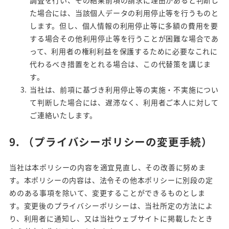
調査を行い、その結果前項の請求に理由があると判断し
た場合には、当該個人データの利用停止等を行うものと
します。但し、個人情報の利用停止等に多額の費用を要
する場合その他利用停止等を行うことが困難な場合であ
って、利用者の権利利益を保護するために必要なこれに
代わるべき措置をとれる場合は、この代替策を講じま
す。
当社は、前項に基づき利用停止等の実施・不実施につい
て判断した場合には、遅滞なく、利用者ご本人に対して
ご連絡いたします。
9.
（プライバシーポリシーの変更手続）
当社は本ポリシーの内容を適宜見直し、その改善に努めま
す。本ポリシーの内容は、法令その他本ポリシーに別段の定
めのある事項を除いて、変更することができるものとしま
す。変更後のプライバシーポリシーは、当社所定の方法によ
り、利用者に通知し、又は当社ウェブサイトに掲載したとき