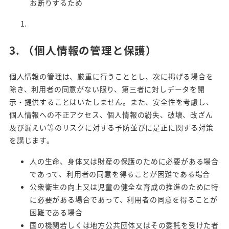
お断りするため
3.
（個人情報の管理と保護）
個人情報の管理は、厳重に行うこととし、次に掲げる場合を
除き、利用者の同意がない限り、第三者に対しデータを開
示・提供することはいたしません。また、安全性を考慮し、
個人情報への不正アクセス、個人情報の紛失、破壊、改ざん
及び漏えい等のリスクに対する予防並びに是正に関する対策
を講じます。
人の生命、身体又は財産の保護のために必要がある場合
であって、利用者の同意を得ることが困難である場合
公衆衛生の向上又は児童の健全な育成の推進のために特
に必要がある場合であって、利用者の同意を得ることが
困難である場合
国の機関若しくは地方公共団体又はその委託を受けた者