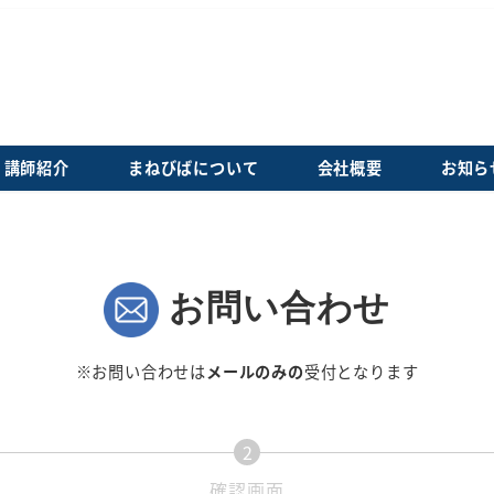
講師紹介
まねびばについて
会社概要
お知ら
お問い合わせ
※お問い合わせは
メールのみの
受付となります
2
現
確認画面