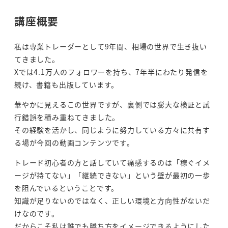
講座概要
私は専業トレーダーとして9年間、相場の世界で生き抜い
てきました。
Xでは4.1万人のフォロワーを持ち、7年半にわたり発信を
続け、書籍も出版しています。
華やかに見えるこの世界ですが、裏側では膨大な検証と試
行錯誤を積み重ねてきました。
その経験を活かし、同じように努力している方々に共有す
る場が今回の動画コンテンツです。
トレード初心者の方と話していて痛感するのは「稼ぐイメ
ージが持てない」「継続できない」という壁が最初の一歩
を阻んでいるということです。
知識が足りないのではなく、正しい環境と方向性がないだ
けなのです。
だからこそ私は誰でも勝ち方をイメージできるようにした