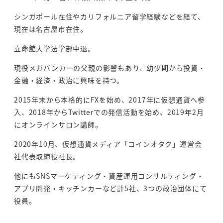
シンガポール在住やカリフォルニア留学経験などを経て、
現在は名古屋市在住。
立命館大学法学部中退。
現役メガバンカーの父親の影響もあり、幼少期から投資・
金融・経済・政治に興味を持つ。
2015年末から本格的にFXを始め、2017年に仮想通貨へ参
入、2018年からTwitterでの発信活動を始め、2019年2月
にオンラインサロン講師。
2020年10月、仮想通貨メディア「コインオタク」運営会
社代表取締役社長。
他にもSNSマーケティング・資産運用コンサルティング・
アプリ開発・キッチンカーなど計5社、3つの政治団体にて
役員。