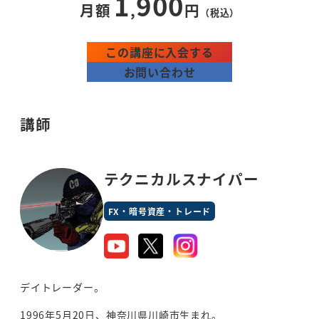
1
900
月額
,
円
（税込
）
この講座に入会する
お問い合わせ
講師
テクニカルスナイパー
FX・暗号資産・トレード
デイトレーダー。
1996年5月20日、神奈川県川崎市生まれ。