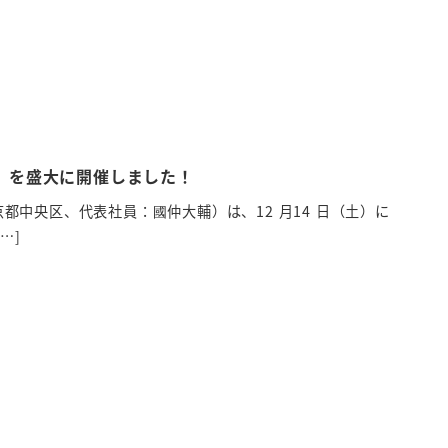
」を盛大に開催しました！
京都中央区、代表社員：國仲大輔）は、12 月14 日（土）に
…]