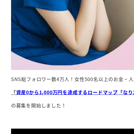
SNS総フォロワー数4万人！女性500名以上のお金
「
資産0から1,000万円を達成するロードマップ「な
の募集を開始しました！