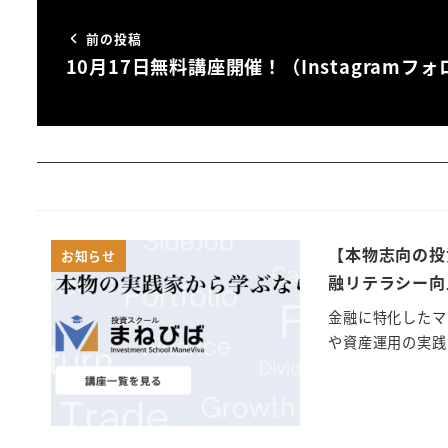
前の投稿
10月17日無料講座開催！（Instagramフォ
【本物志向の投
お知らせ
融リテラシー向
金融に特化したマ
や資産運用の実践