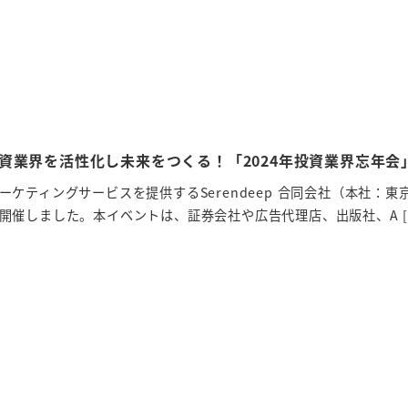
資業界を活性化し未来をつくる！「2024年投資業界忘年会
ケティングサービスを提供するSerendeep 合同会社（本社：東
開催しました。本イベントは、証券会社や広告代理店、出版社、A [