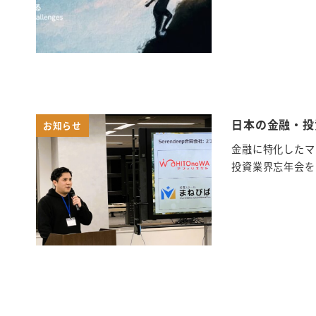
日本の金融・投
お知らせ
金融に特化したマー
投資業界忘年会を