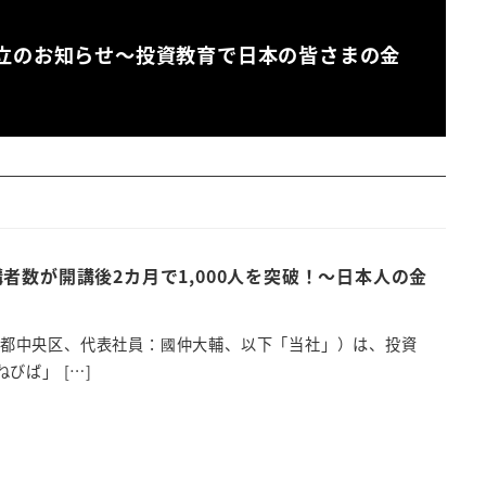
立のお知らせ～投資教育で日本の皆さまの金
数が開講後2カ月で1,000人を突破！～日本人の金
東京都中央区、代表社員：國仲大輔、以下「当社」）は、投資
ば」 […]