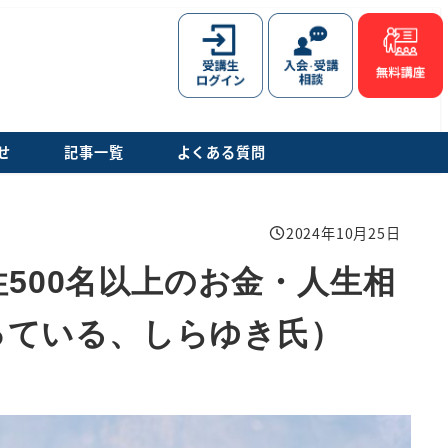
2024年12月17日
2024年7月24日
2025年1月29日
2024年8月4日
投稿日
投稿日
投稿日
投稿日
せ
記事一覧
よくある質問
2024年10月25日
投稿日
性500名以上のお金・人生相
っている、しらゆき氏）