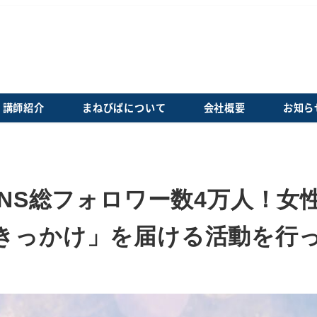
講師紹介
まねびばについて
会社概要
お知ら
SNS総フォロワー数4万人！女
きっかけ」を届ける活動を行