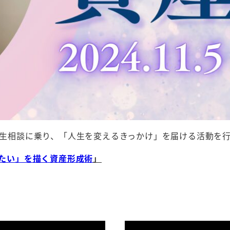
・人生相談に乗り、「人生を変えるきっかけ」を届ける活動を
りたい」を描く資産形成術
」