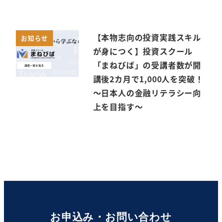
【本物志向の投資実践スキル
お知らせ
が身につく】投資スクール
「まねびば」の受講者数が開
講後2カ月で1,000人を突破！
～日本人の金融リテラシー向
上を目指す～
お申込み・お問い合わせ