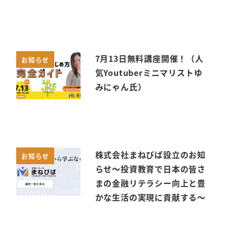
7月13日無料講座開催！（人
お知らせ
気Youtuberミニマリストゆ
みにゃん氏）
株式会社まねびば設立のお知
お知らせ
らせ～投資教育で日本の皆さ
まの金融リテラシー向上と豊
かな生活の実現に貢献する～