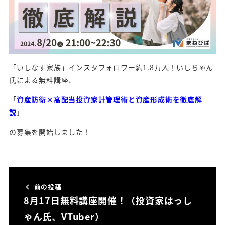
「いしなす家族」インスタフォロワー約1.8万人！いしちゃん
氏による無料講座、
「
資産防衛×高配当投資家計管理術と資産形成術を徹底解
説
」
の募集を開始しました！
前の投稿
8月17日無料講座開催！（投資家はっし
ゃん氏、VTuber）