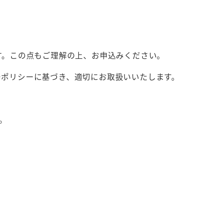
す。この点もご理解の上、お申込みください。
ーポリシーに基づき、適切にお取扱いいたします。
。