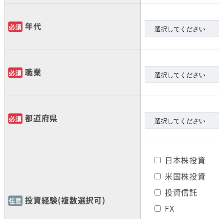
年代
必須
職業
必須
都道府県
必須
日本株投資
米国株投資
投資信託
投資経験(複数選択可)
任意
FX