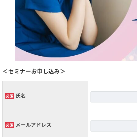
＜セミナーお申し込み＞
氏名
必須
メールアドレス
必須